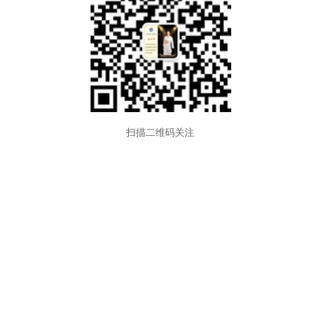
扫描二维码关注