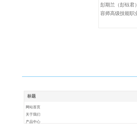
彭期兰（彭钰君
容师高级技能职
标题
网站首页
关于我们
产品中心
公司视频
实力展示