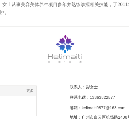
）女士从事美容美体养生项目多年并熟练掌握相关技能，于
2011
业*。
联系人：彭女士
更多
联系电话：13363822577
邮箱：
kelimaiti9877@163.com
地址：
广州市白云区机场路1438