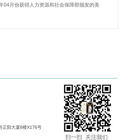
年
04
月份获得人力资源和社会保障部颁发的美
号正阳大厦8楼X176号
扫一扫 关注我们