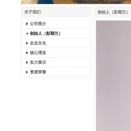
关于我们
创始人（彭期兰）
公司简介
创始人（彭期兰）
企业文化
核心理念
实力展示
资质荣誉