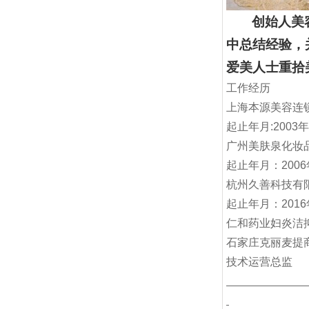
创始人
美
中总结经验，
爱美人士重拾
工作经历
上海本源美容连
起止年月
:2003
年
广州美肤泉化妆
起止年月：
2006
杭州久善科技有
起止年月：
2016
仁和药业妇炎洁
石家庄克丽麦提
技术运营总监