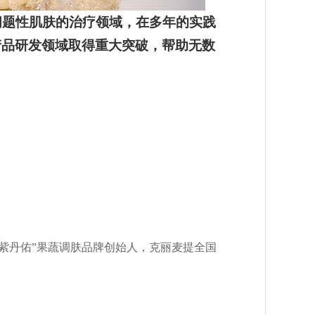
问题性
肌
肤的治疗领域，在多年的实践
产品研发领域取得重大突破，帮助无数
“紫丹佑”果蔬调肤品牌创始人，克丽麦提全国