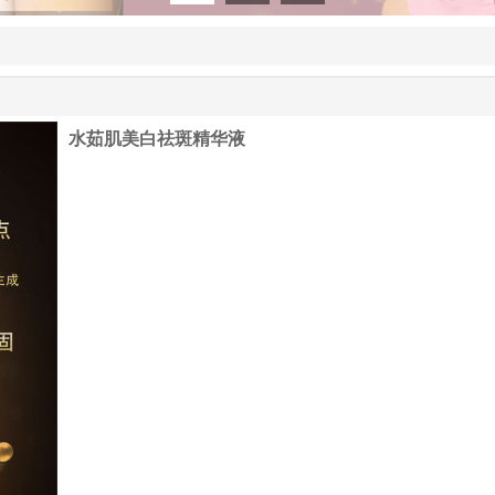
水茹肌美白祛斑精华液