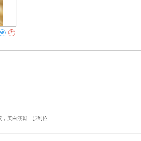
收藏
祛黄，美白淡斑一步到位