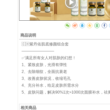
商品说明
🇨🇭紫丹佑肌底修颜组合套
────────────
✅满足所有女人对肌肤的幻想！
1、紧致皮肤，光滑有弹性
2、去除细纹，全面抗衰老
3、改善皮肤状况，收缩毛孔
4、充分补水，给足皮肤所需水分
5、皮肤问题，解决90%1次>1000次面膜补水，
相关商品