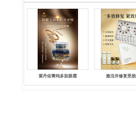
紫丹佑菁纯多肽眼霜
激活并修复受损