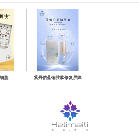
细胞
紫丹佑蓝铜胜肽修复屏障