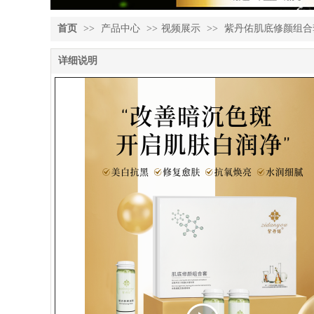
首页
>>
产品中心
>>
视频展示
>>
紫丹佑肌底修颜组合
详细说明